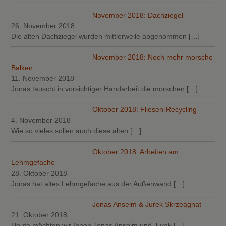
November 2018: Dachziegel
26. November 2018
Die alten Dachziegel wurden mittlerweile abgenommen
[…]
November 2018: Noch mehr morsche
Balken
11. November 2018
Jonas tauscht in vorsichtiger Handarbeit die morschen
[…]
Oktober 2018: Fliesen-Recycling
4. November 2018
Wie so vieles sollen auch diese alten
[…]
Oktober 2018: Arbeiten am
Lehmgefache
28. Oktober 2018
Jonas hat altes Lehmgefache aus der Außenwand
[…]
Jonas Anselm & Jurek Skrzeagnat
21. Oktober 2018
Heute möchten wir Ihnen Jonas Anselm und Jurek
[…]