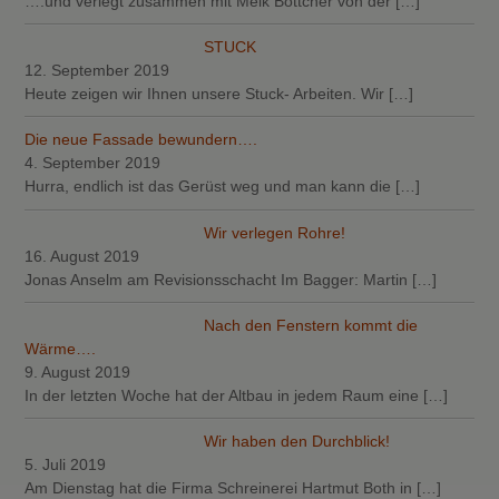
….und verlegt zusammen mit Meik Böttcher von der
[…]
STUCK
12. September 2019
Heute zeigen wir Ihnen unsere Stuck- Arbeiten. Wir
[…]
Die neue Fassade bewundern….
4. September 2019
Hurra, endlich ist das Gerüst weg und man kann die
[…]
Wir verlegen Rohre!
16. August 2019
Jonas Anselm am Revisionsschacht Im Bagger: Martin
[…]
Nach den Fenstern kommt die
Wärme….
9. August 2019
In der letzten Woche hat der Altbau in jedem Raum eine
[…]
Wir haben den Durchblick!
5. Juli 2019
Am Dienstag hat die Firma Schreinerei Hartmut Both in
[…]