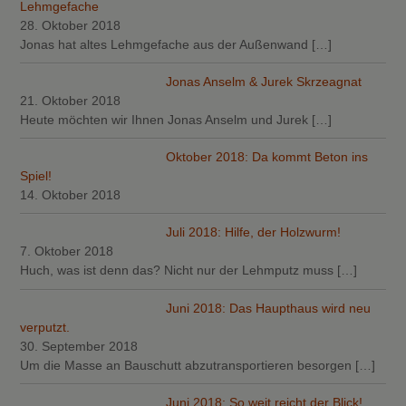
Lehmgefache
28. Oktober 2018
Jonas hat altes Lehmgefache aus der Außenwand
[…]
Jonas Anselm & Jurek Skrzeagnat
21. Oktober 2018
Heute möchten wir Ihnen Jonas Anselm und Jurek
[…]
Oktober 2018: Da kommt Beton ins
Spiel!
14. Oktober 2018
Juli 2018: Hilfe, der Holzwurm!
7. Oktober 2018
Huch, was ist denn das? Nicht nur der Lehmputz muss
[…]
Juni 2018: Das Haupthaus wird neu
verputzt.
30. September 2018
Um die Masse an Bauschutt abzutransportieren besorgen
[…]
Juni 2018: So weit reicht der Blick!