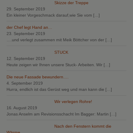
Skizze der Treppe
29. September 2019
Ein kleiner Vorgeschmack darauf,wie Sie vom
[…]
der Chef legt Hand an…
23. September 2019
….und verlegt zusammen mit Meik Böttcher von der
[…]
STUCK
12. September 2019
Heute zeigen wir Ihnen unsere Stuck- Arbeiten. Wir
[…]
Die neue Fassade bewundern….
4. September 2019
Hurra, endlich ist das Gerüst weg und man kann die
[…]
Wir verlegen Rohre!
16. August 2019
Jonas Anselm am Revisionsschacht Im Bagger: Martin
[…]
Nach den Fenstern kommt die
Wärme….