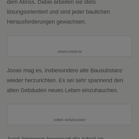
dem Abriss. Dabei arbeiten sie stets
lösungsorientiert und sind jeder baulichen
Herausforderungen gewachsen.
JONAS ANSELM
Jonas mag es, insbesondere alte Bausubstanz
wieder herzurichten. Es sei sehr spannend den
alten Gebäuden neues Leben einzuhauchen.
JUREK SKRZEAGNAT
Jurek hingegen bevorzugt die Arbeit an