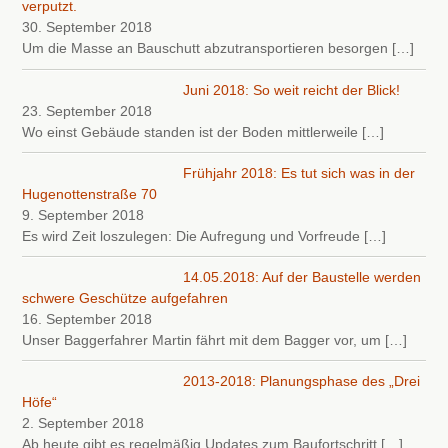
verputzt.
30. September 2018
Um die Masse an Bauschutt abzutransportieren besorgen
[…]
Juni 2018: So weit reicht der Blick!
23. September 2018
Wo einst Gebäude standen ist der Boden mittlerweile
[…]
Frühjahr 2018: Es tut sich was in der
Hugenottenstraße 70
9. September 2018
Es wird Zeit loszulegen: Die Aufregung und Vorfreude
[…]
14.05.2018: Auf der Baustelle werden
schwere Geschütze aufgefahren
16. September 2018
Unser Baggerfahrer Martin fährt mit dem Bagger vor, um
[…]
2013-2018: Planungsphase des „Drei
Höfe“
2. September 2018
Ab heute gibt es regelmäßig Updates zum Baufortschritt
[…]