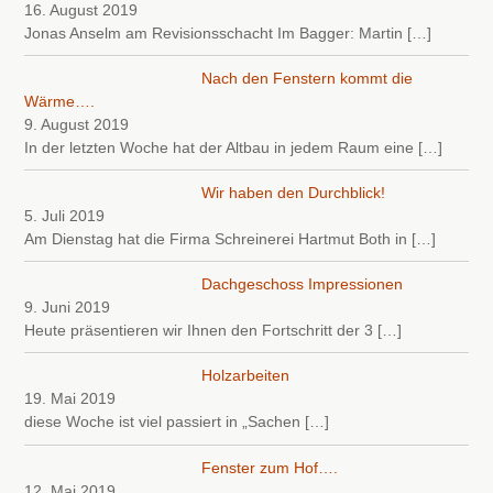
16. August 2019
Jonas Anselm am Revisionsschacht Im Bagger: Martin
[…]
Nach den Fenstern kommt die
Wärme….
9. August 2019
In der letzten Woche hat der Altbau in jedem Raum eine
[…]
Wir haben den Durchblick!
5. Juli 2019
Am Dienstag hat die Firma Schreinerei Hartmut Both in
[…]
Dachgeschoss Impressionen
9. Juni 2019
Heute präsentieren wir Ihnen den Fortschritt der 3
[…]
Holzarbeiten
19. Mai 2019
diese Woche ist viel passiert in „Sachen
[…]
Fenster zum Hof….
12. Mai 2019