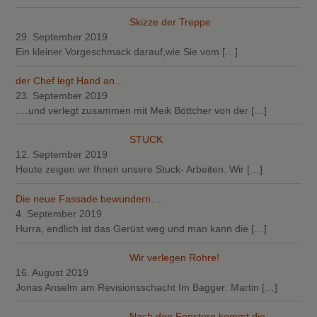
Skizze der Treppe
29. September 2019
Ein kleiner Vorgeschmack darauf,wie Sie vom
[…]
der Chef legt Hand an…
23. September 2019
….und verlegt zusammen mit Meik Böttcher von der
[…]
STUCK
12. September 2019
Heute zeigen wir Ihnen unsere Stuck- Arbeiten. Wir
[…]
Die neue Fassade bewundern….
4. September 2019
Hurra, endlich ist das Gerüst weg und man kann die
[…]
Wir verlegen Rohre!
16. August 2019
Jonas Anselm am Revisionsschacht Im Bagger: Martin
[…]
Nach den Fenstern kommt die