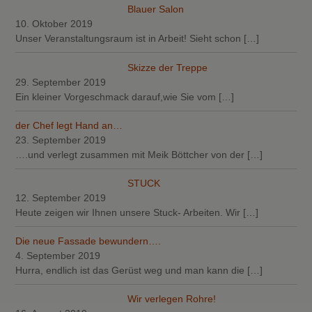
Blauer Salon
10. Oktober 2019
Unser Veranstaltungsraum ist in Arbeit! Sieht schon
[…]
Skizze der Treppe
29. September 2019
Ein kleiner Vorgeschmack darauf,wie Sie vom
[…]
der Chef legt Hand an…
23. September 2019
….und verlegt zusammen mit Meik Böttcher von der
[…]
STUCK
12. September 2019
Heute zeigen wir Ihnen unsere Stuck- Arbeiten. Wir
[…]
Die neue Fassade bewundern….
4. September 2019
Hurra, endlich ist das Gerüst weg und man kann die
[…]
Wir verlegen Rohre!