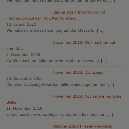
Wir möchten Ihnen heute die Zimmermänner der Firma
[…]
Januar 2019: Inspiration und
Information auf der HOGA in Nürnberg
13. Januar 2019
Wir haben uns diesen Sonntag auf der Messe für
[…]
Dezember 2018: Weihnachten auf
dem Bau
9. Dezember 2018
Zu Weihnachten dekorieren wir nicht nur ein wenig,
[…]
November 2018: Dachziegel
26. November 2018
Die alten Dachziegel wurden mittlerweile abgenommen
[…]
November 2018: Noch mehr morsche
Balken
11. November 2018
Jonas tauscht in vorsichtiger Handarbeit die morschen
[…]
Oktober 2018: Fliesen-Recycling