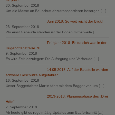
verputzt.
30. September 2018
Um die Masse an Bauschutt abzutransportieren besorgen
[…]
Juni 2018: So weit reicht der Blick!
23. September 2018
Wo einst Gebäude standen ist der Boden mittlerweile
[…]
Frühjahr 2018: Es tut sich was in der
Hugenottenstraße 70
9. September 2018
Es wird Zeit loszulegen: Die Aufregung und Vorfreude
[…]
14.05.2018: Auf der Baustelle werden
schwere Geschütze aufgefahren
16. September 2018
Unser Baggerfahrer Martin fährt mit dem Bagger vor, um
[…]
2013-2018: Planungsphase des „Drei
Höfe“
2. September 2018
Ab heute gibt es regelmäßig Updates zum Baufortschritt
[…]